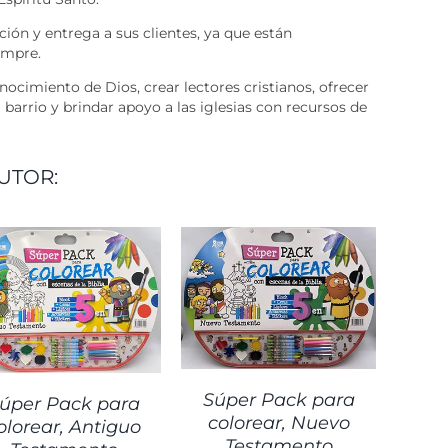
ción y entrega a sus clientes, ya que están
empre.
nocimiento de Dios, crear lectores cristianos, ofrecer
 barrio y brindar apoyo a las iglesias con recursos de
UTOR:
DETALLES
Súper Pack para
úper Pack para
colorear, Nuevo
olorear, Antiguo
Testamento