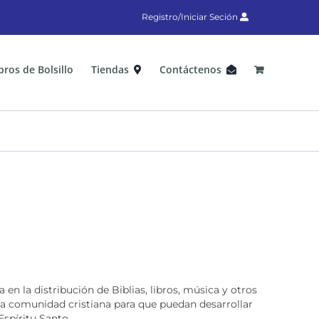
Registro/Iniciar Seción
bros de Bolsillo
Tiendas
Contáctenos
en la distribución de Biblias, libros, música y otros
a la comunidad cristiana para que puedan desarrollar
Espíritu Santo.