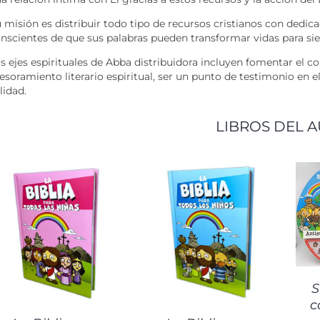
 misión es distribuir todo tipo de recursos cristianos con dedica
nscientes de que sus palabras pueden transformar vidas para si
s ejes espirituales de Abba distribuidora incluyen fomentar el co
esoramiento literario espiritual, ser un punto de testimonio en el
lidad.
LIBROS DEL A
DETALLES
DETALLES
S
c