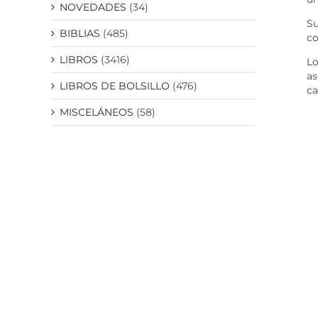
NOVEDADES
(34)
Su
BIBLIAS
(485)
co
LIBROS
(3416)
Lo
as
LIBROS DE BOLSILLO
(476)
ca
MISCELÁNEOS
(58)
DETALLES