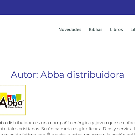
Novedades
Biblias
Libros
Li
Autor: Abba distribuidora
ba distribuidora es una compañía enérgica y joven que se enfoca 
teriales cristianos. Su única meta es glorificar a Dios y servir 
a relación íntima con Él gracias a estos recursos y la acción del 