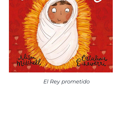
El Rey prometido