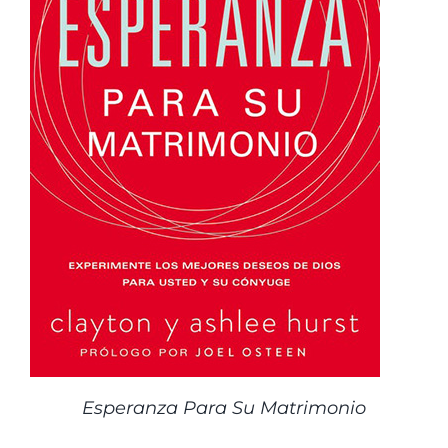
Esperanza Para Su Matrimonio