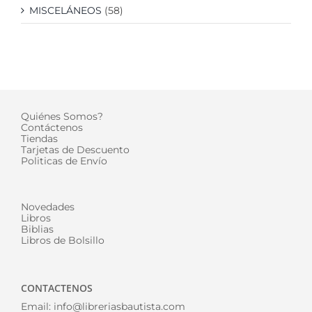
MISCELÁNEOS
(58)
Quiénes Somos?
Contáctenos
Tiendas
Tarjetas de Descuento
Politicas de Envío
Novedades
Libros
Biblias
Libros de Bolsillo
CONTACTENOS
Email:
info@libreriasbautista.com