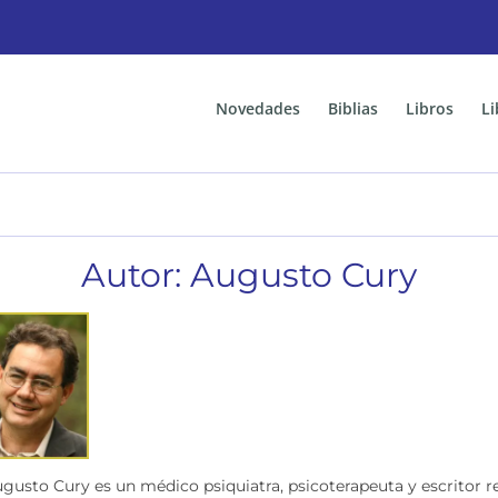
Novedades
Biblias
Libros
Li
Autor: Augusto Cury
gusto Cury es un médico psiquiatra, psicoterapeuta y escritor rec