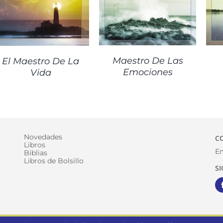
Maestro De Las
El Maestro De La
Emociones
Vida
Novedades
C
Libros
Em
Biblias
Libros de Bolsillo
S