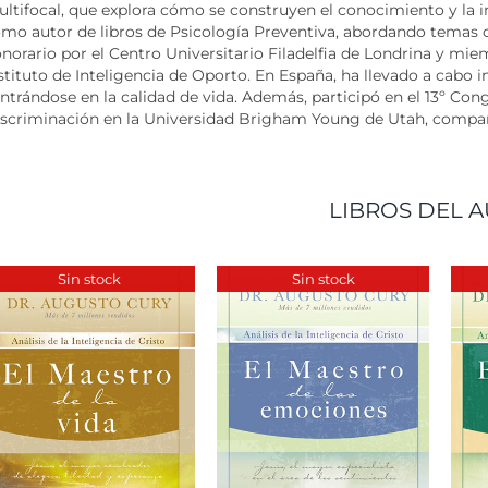
ltifocal, que explora cómo se construyen el conocimiento y la i
mo autor de libros de Psicología Preventiva, abordando temas cl
norario por el Centro Universitario Filadelfia de Londrina y m
stituto de Inteligencia de Oporto. En España, ha llevado a cabo 
ntrándose en la calidad de vida. Además, participó en el 13º Cong
scriminación en la Universidad Brigham Young de Utah, comparti
LIBROS DEL A
Sin stock
Sin stock
DETALLES
DETALLES