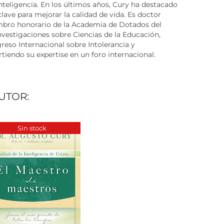
nteligencia. En los últimos años, Cury ha destacado
ave para mejorar la calidad de vida. Es doctor
iembro honorario de la Academia de Dotados del
investigaciones sobre Ciencias de la Educación,
reso Internacional sobre Intolerancia y
endo su expertise en un foro internacional.
UTOR:
Sin stock