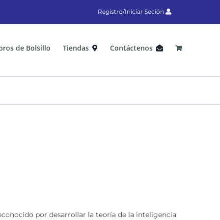
Registro/Iniciar Seción
bros de Bolsillo
Tiendas
Contáctenos
onocido por desarrollar la teoría de la inteligencia