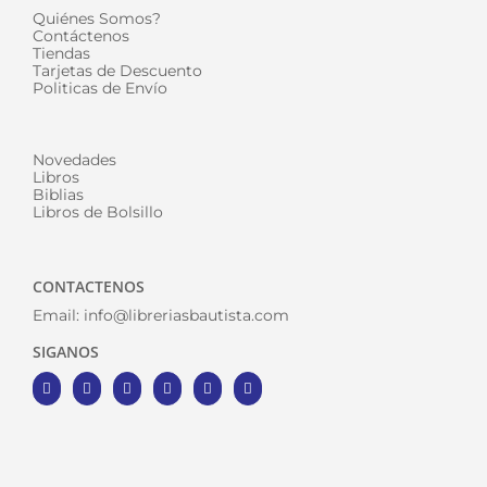
Quiénes Somos?
Contáctenos
Tiendas
Tarjetas de Descuento
Politicas de Envío
Novedades
Libros
Biblias
Libros de Bolsillo
CONTACTENOS
Email:
info@libreriasbautista.com
SIGANOS