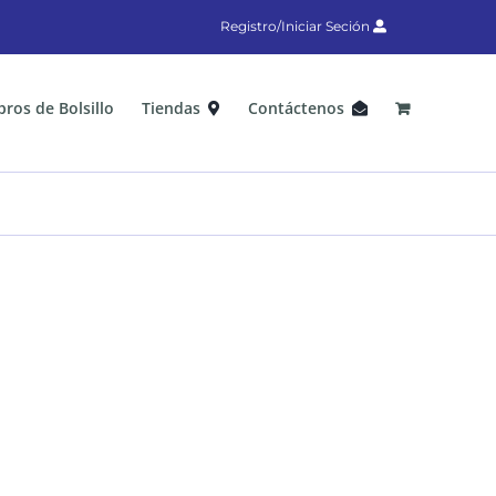
Registro/Iniciar Seción
bros de Bolsillo
Tiendas
Contáctenos