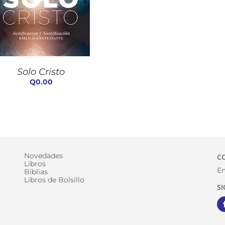
Solo Cristo
Q
0.00
Novedades
C
Libros
Em
Biblias
Libros de Bolsillo
S