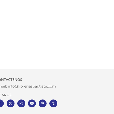
ONTACTENOS
ail:
info@libreriasbautista.com
IGANOS