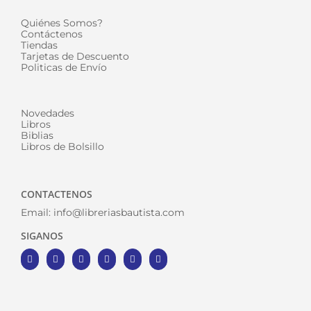
Quiénes Somos?
Contáctenos
Tiendas
Tarjetas de Descuento
Politicas de Envío
Novedades
Libros
Biblias
Libros de Bolsillo
CONTACTENOS
Email:
info@libreriasbautista.com
SIGANOS