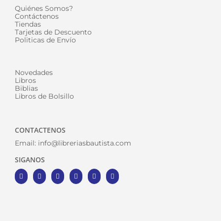
Quiénes Somos?
Contáctenos
Tiendas
Tarjetas de Descuento
Politicas de Envío
Novedades
Libros
Biblias
Libros de Bolsillo
CONTACTENOS
Email:
info@libreriasbautista.com
SIGANOS