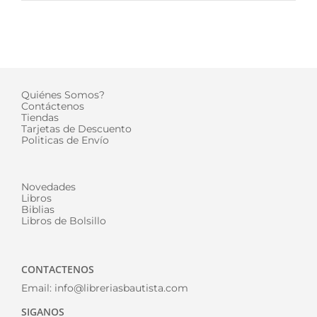
Quiénes Somos?
Contáctenos
Tiendas
Tarjetas de Descuento
Politicas de Envío
Novedades
Libros
Biblias
Libros de Bolsillo
CONTACTENOS
Email:
info@libreriasbautista.com
SIGANOS