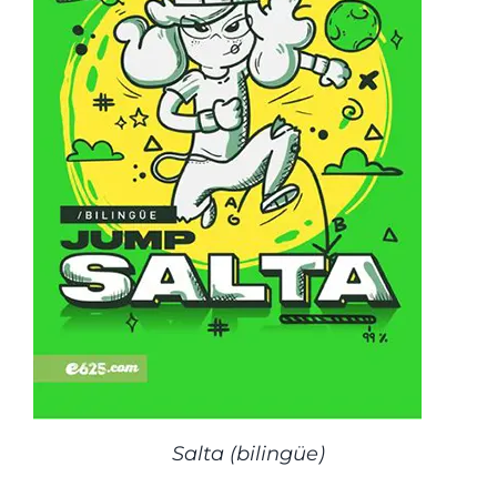
Salta (bilingüe)