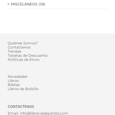
MISCELÁNEOS
(58)
Quiénes Somos?
Contáctenos
Tiendas
Tarjetas de Descuento
Politicas de Envío
Novedades
Libros
Biblias
Libros de Bolsillo
CONTACTENOS
Email:
info@libreriasbautista.com