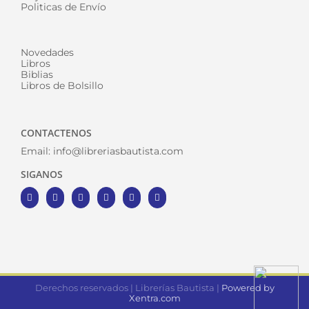
Politicas de Envío
Novedades
Libros
Biblias
Libros de Bolsillo
CONTACTENOS
Email:
info@libreriasbautista.com
SIGANOS
Derechos reservados | Librerías Bautista |
Powered by
Xentra.com