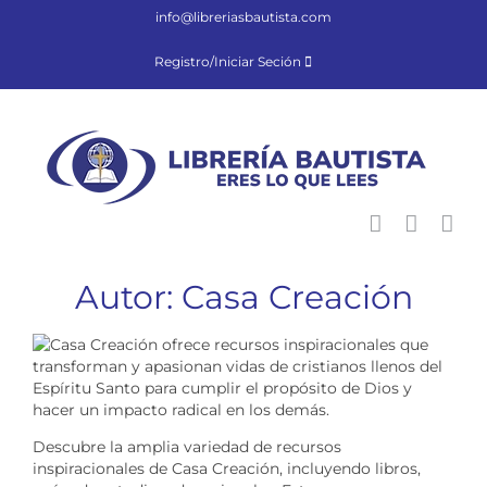
Saltar
info@libreriasbautista.com
al
contenido
Registro/Iniciar Seción
Autor: Casa Creación
Descubre la amplia variedad de recursos
inspiracionales de Casa Creación, incluyendo libros,