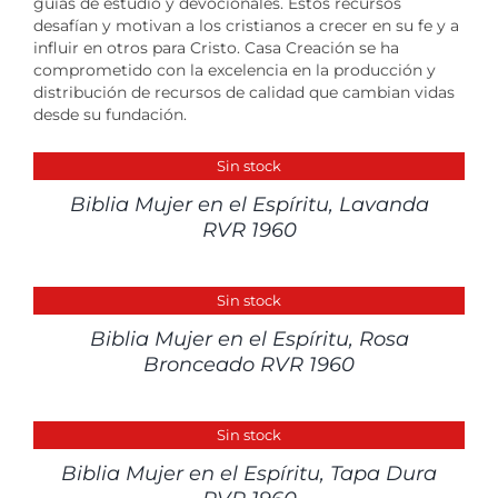
guías de estudio y devocionales. Estos recursos
desafían y motivan a los cristianos a crecer en su fe y a
influir en otros para Cristo. Casa Creación se ha
comprometido con la excelencia en la producción y
distribución de recursos de calidad que cambian vidas
desde su fundación.
DETALLES
Sin stock
Biblia Mujer en el Espíritu, Lavanda
RVR 1960
DETALLES
Sin stock
Biblia Mujer en el Espíritu, Rosa
Bronceado RVR 1960
DETALLES
Sin stock
Biblia Mujer en el Espíritu, Tapa Dura