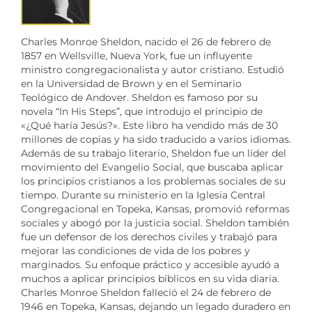
Charles Monroe Sheldon, nacido el 26 de febrero de
1857 en Wellsville, Nueva York, fue un influyente
ministro congregacionalista y autor cristiano. Estudió
en la Universidad de Brown y en el Seminario
Teológico de Andover. Sheldon es famoso por su
novela “In His Steps”, que introdujo el principio de
«¿Qué haría Jesús?». Este libro ha vendido más de 30
millones de copias y ha sido traducido a varios idiomas.
Además de su trabajo literario, Sheldon fue un líder del
movimiento del Evangelio Social, que buscaba aplicar
los principios cristianos a los problemas sociales de su
tiempo. Durante su ministerio en la Iglesia Central
Congregacional en Topeka, Kansas, promovió reformas
sociales y abogó por la justicia social. Sheldon también
fue un defensor de los derechos civiles y trabajó para
mejorar las condiciones de vida de los pobres y
marginados. Su enfoque práctico y accesible ayudó a
muchos a aplicar principios bíblicos en su vida diaria.
Charles Monroe Sheldon falleció el 24 de febrero de
1946 en Topeka, Kansas, dejando un legado duradero en