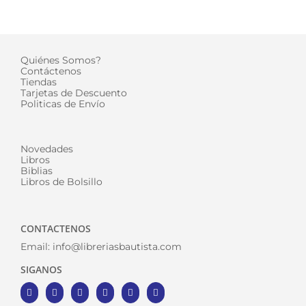
Quiénes Somos?
Contáctenos
Tiendas
Tarjetas de Descuento
Politicas de Envío
Novedades
Libros
Biblias
Libros de Bolsillo
CONTACTENOS
Email:
info@libreriasbautista.com
SIGANOS