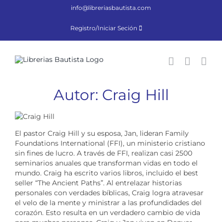
Saltar
info@libreriasbautista.com
al
contenido
Registro/Iniciar Seción
Autor: Craig Hill
El pastor Craig Hill y su esposa, Jan, lideran Family
Foundations International (FFI), un ministerio cristiano
sin fines de lucro. A través de FFI, realizan casi 2500
seminarios anuales que transforman vidas en todo el
mundo. Craig ha escrito varios libros, incluido el best
seller “The Ancient Paths”. Al entrelazar historias
personales con verdades bíblicas, Craig logra atravesar
el velo de la mente y ministrar a las profundidades del
corazón. Esto resulta en un verdadero cambio de vida