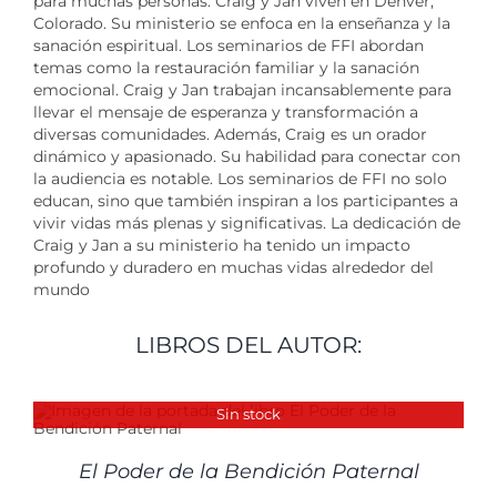
para muchas personas. Craig y Jan viven en Denver,
Colorado. Su ministerio se enfoca en la enseñanza y la
sanación espiritual. Los seminarios de FFI abordan
temas como la restauración familiar y la sanación
emocional. Craig y Jan trabajan incansablemente para
llevar el mensaje de esperanza y transformación a
diversas comunidades. Además, Craig es un orador
dinámico y apasionado. Su habilidad para conectar con
la audiencia es notable. Los seminarios de FFI no solo
educan, sino que también inspiran a los participantes a
vivir vidas más plenas y significativas. La dedicación de
Craig y Jan a su ministerio ha tenido un impacto
profundo y duradero en muchas vidas alrededor del
mundo
LIBROS DEL AUTOR:
Sin stock
El Poder de la Bendición Paternal