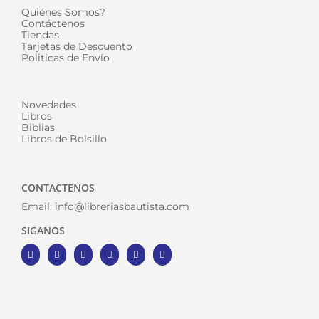
Quiénes Somos?
Contáctenos
Tiendas
Tarjetas de Descuento
Politicas de Envío
Novedades
Libros
Biblias
Libros de Bolsillo
CONTACTENOS
Email:
info@libreriasbautista.com
SIGANOS