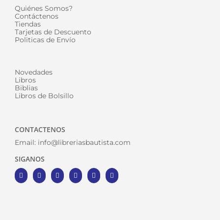
Quiénes Somos?
Contáctenos
Tiendas
Tarjetas de Descuento
Politicas de Envío
Novedades
Libros
Biblias
Libros de Bolsillo
CONTACTENOS
Email:
info@libreriasbautista.com
SIGANOS