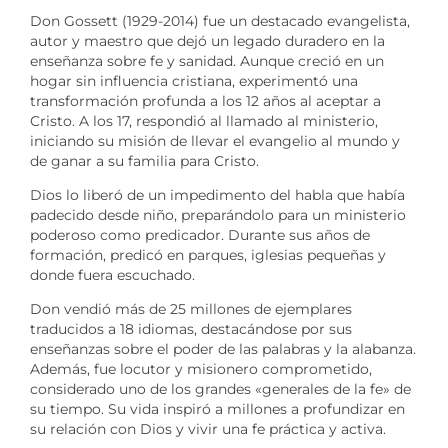
Don Gossett (1929-2014) fue un destacado evangelista,
autor y maestro que dejó un legado duradero en la
enseñanza sobre fe y sanidad. Aunque creció en un
hogar sin influencia cristiana, experimentó una
transformación profunda a los 12 años al aceptar a
Cristo. A los 17, respondió al llamado al ministerio,
iniciando su misión de llevar el evangelio al mundo y
de ganar a su familia para Cristo.
Dios lo liberó de un impedimento del habla que había
padecido desde niño, preparándolo para un ministerio
poderoso como predicador. Durante sus años de
formación, predicó en parques, iglesias pequeñas y
donde fuera escuchado.
Don vendió más de 25 millones de ejemplares
traducidos a 18 idiomas, destacándose por sus
enseñanzas sobre el poder de las palabras y la alabanza.
Además, fue locutor y misionero comprometido,
considerado uno de los grandes «generales de la fe» de
su tiempo. Su vida inspiró a millones a profundizar en
su relación con Dios y vivir una fe práctica y activa.