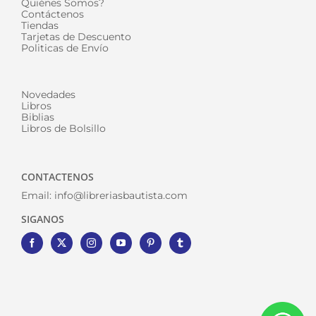
Quiénes Somos?
Contáctenos
Tiendas
Tarjetas de Descuento
Politicas de Envío
Novedades
Libros
Biblias
Libros de Bolsillo
CONTACTENOS
Email:
info@libreriasbautista.com
SIGANOS