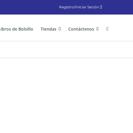
Registro/Iniciar Seción
Libros de Bolsillo
Tiendas
Contáctenos