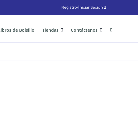
Registro/Iniciar Seción
Libros de Bolsillo
Tiendas
Contáctenos