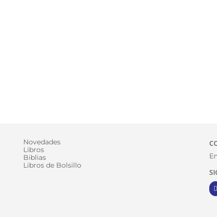
Novedades
C
Libros
Em
Biblias
Libros de Bolsillo
S