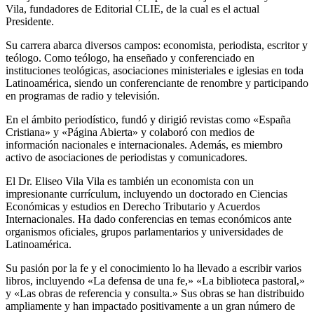
Vila, fundadores de Editorial CLIE, de la cual es el actual
Presidente.
Su carrera abarca diversos campos: economista, periodista, escritor y
teólogo. Como teólogo, ha enseñado y conferenciado en
instituciones teológicas, asociaciones ministeriales e iglesias en toda
Latinoamérica, siendo un conferenciante de renombre y participando
en programas de radio y televisión.
En el ámbito periodístico, fundó y dirigió revistas como «España
Cristiana» y «Página Abierta» y colaboró con medios de
información nacionales e internacionales. Además, es miembro
activo de asociaciones de periodistas y comunicadores.
El Dr. Eliseo Vila Vila es también un economista con un
impresionante currículum, incluyendo un doctorado en Ciencias
Económicas y estudios en Derecho Tributario y Acuerdos
Internacionales. Ha dado conferencias en temas económicos ante
organismos oficiales, grupos parlamentarios y universidades de
Latinoamérica.
Su pasión por la fe y el conocimiento lo ha llevado a escribir varios
libros, incluyendo «La defensa de una fe,» «La biblioteca pastoral,»
y «Las obras de referencia y consulta.» Sus obras se han distribuido
ampliamente y han impactado positivamente a un gran número de