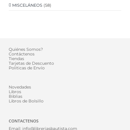
MISCELÁNEOS
(58)
Quiénes Somos?
Contáctenos
Tiendas
Tarjetas de Descuento
Politicas de Envío
Novedades
Libros
Biblias
Libros de Bolsillo
CONTACTENOS
Email:
info@libreriasbautista.com