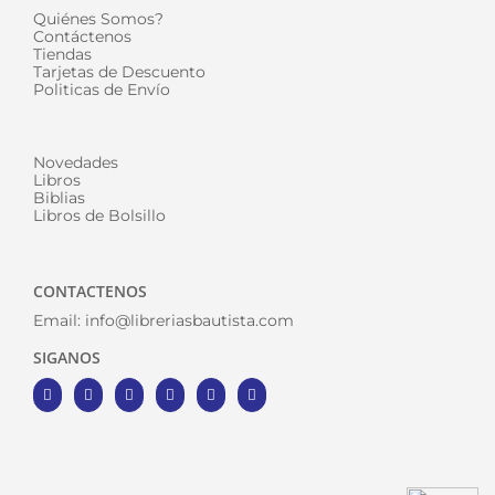
Quiénes Somos?
Contáctenos
Tiendas
Tarjetas de Descuento
Politicas de Envío
Novedades
Libros
Biblias
Libros de Bolsillo
CONTACTENOS
Email:
info@libreriasbautista.com
SIGANOS