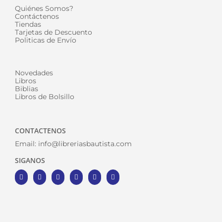
Quiénes Somos?
Contáctenos
Tiendas
Tarjetas de Descuento
Politicas de Envío
Novedades
Libros
Biblias
Libros de Bolsillo
CONTACTENOS
Email:
info@libreriasbautista.com
SIGANOS