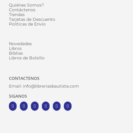
Quiénes Somos?
Contáctenos
Tiendas
Tarjetas de Descuento
Politicas de Envío
Novedades
Libros
Biblias
Libros de Bolsillo
CONTACTENOS
Email:
info@libreriasbautista.com
SIGANOS