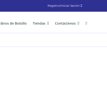
Registro/Iniciar Seción
Libros de Bolsillo
Tiendas
Contáctenos