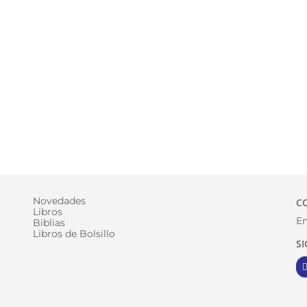
Novedades
C
Libros
Em
Biblias
Libros de Bolsillo
S