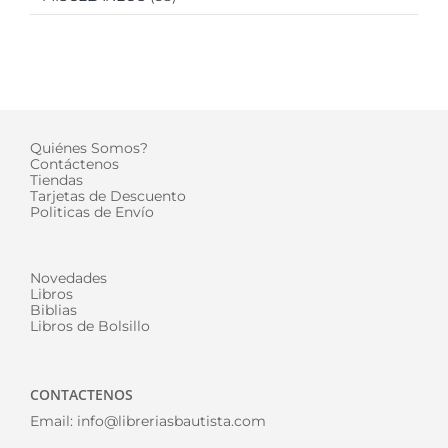
Quiénes Somos?
Contáctenos
Tiendas
Tarjetas de Descuento
Politicas de Envío
Novedades
Libros
Biblias
Libros de Bolsillo
CONTACTENOS
Email:
info@libreriasbautista.com