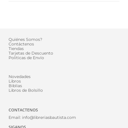
Quiénes Somos?
Contáctenos
Tiendas
Tarjetas de Descuento
Politicas de Envío
Novedades
Libros
Biblias
Libros de Bolsillo
CONTACTENOS
Email:
info@libreriasbautista.com
SIGANOS