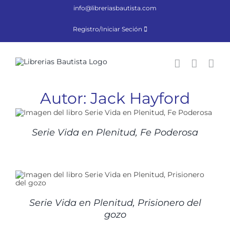
Saltar
info@libreriasbautista.com
al
contenido
Registro/Iniciar Seción
Autor: Jack Hayford
Serie Vida en Plenitud, Fe Poderosa
Serie Vida en Plenitud, Prisionero del
gozo