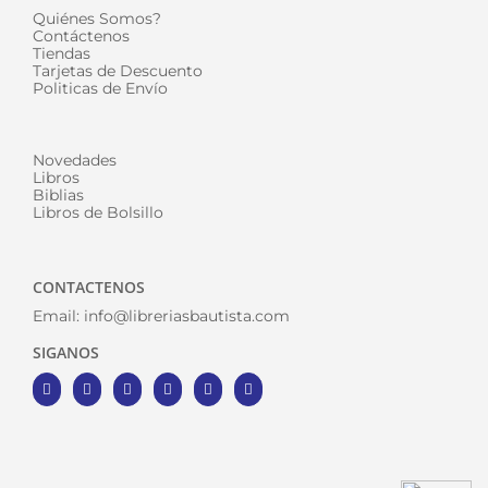
Quiénes Somos?
Contáctenos
Tiendas
Tarjetas de Descuento
Politicas de Envío
Novedades
Libros
Biblias
Libros de Bolsillo
CONTACTENOS
Email:
info@libreriasbautista.com
SIGANOS