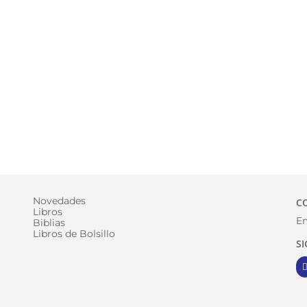
Novedades
C
Libros
Em
Biblias
Libros de Bolsillo
S