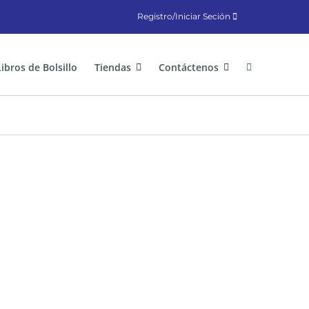
Registro/Iniciar Seción
Libros de Bolsillo
Tiendas
Contáctenos