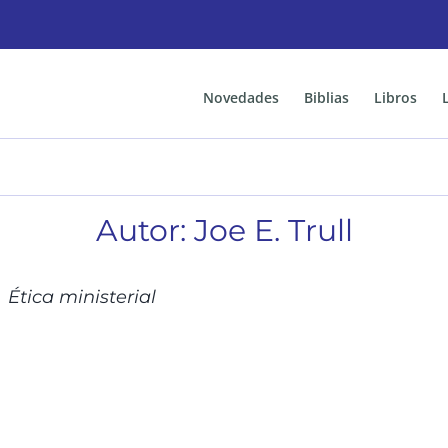
Novedades
Biblias
Libros
Autor: Joe E. Trull
ETALLES
Ética ministerial