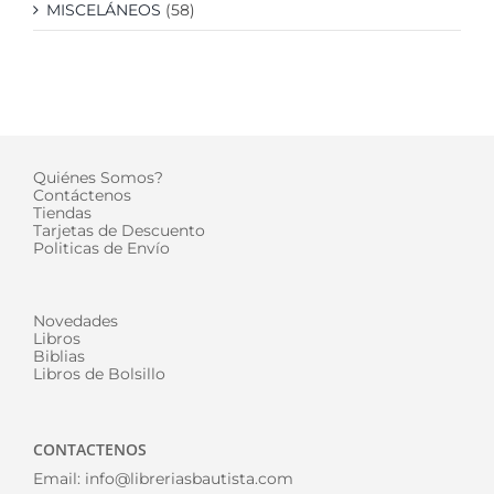
MISCELÁNEOS
(58)
Quiénes Somos?
Contáctenos
Tiendas
Tarjetas de Descuento
Politicas de Envío
Novedades
Libros
Biblias
Libros de Bolsillo
CONTACTENOS
Email:
info@libreriasbautista.com