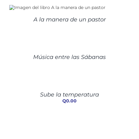
A la manera de un pastor
DETALLES
Música entre las Sábanas
AÑADIR
AL
CARRITO
/
Sube la temperatura
DETALLES
Q
0.00