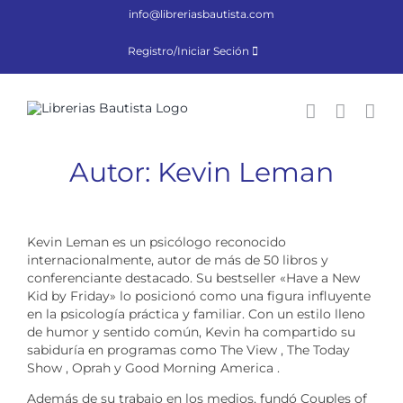
Saltar
info@libreriasbautista.com
al
contenido
Registro/Iniciar Seción
Autor: Kevin Leman
Kevin Leman es un psicólogo reconocido
internacionalmente, autor de más de 50 libros y
conferenciante destacado. Su bestseller «Have a New
Kid by Friday» lo posicionó como una figura influyente
en la psicología práctica y familiar. Con un estilo lleno
de humor y sentido común, Kevin ha compartido su
sabiduría en programas como The View , The Today
Show , Oprah y Good Morning America .
Además de su trabajo en los medios, fundó Couples of