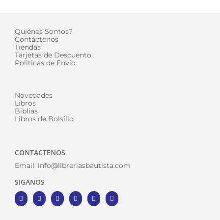
Quiénes Somos?
Contáctenos
Tiendas
Tarjetas de Descuento
Politicas de Envío
Novedades
Libros
Biblias
Libros de Bolsillo
CONTACTENOS
Email:
info@libreriasbautista.com
SIGANOS