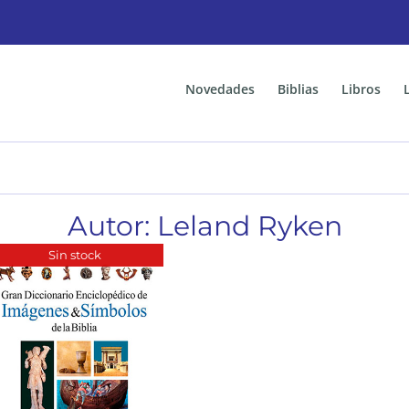
Novedades
Biblias
Libros
Autor: Leland Ryken
Sin stock