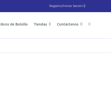
Registro/Iniciar Seción
Libros de Bolsillo
Tiendas
Contáctenos