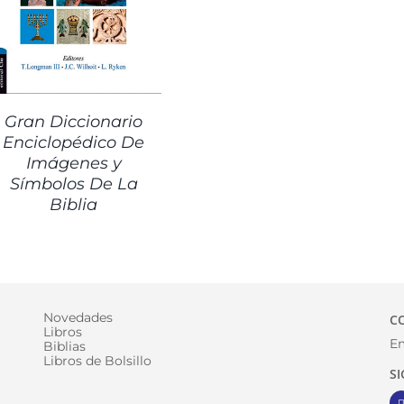
Gran Diccionario
Enciclopédico De
Imágenes y
Símbolos De La
Biblia
Novedades
C
Libros
Em
Biblias
Libros de Bolsillo
S