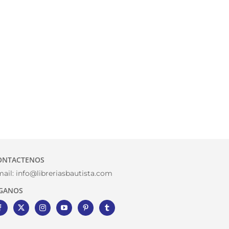
ONTACTENOS
ail:
info@libreriasbautista.com
IGANOS