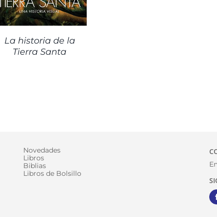
La historia de la
Tierra Santa
Novedades
C
Libros
Em
Biblias
Libros de Bolsillo
S