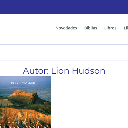
Novedades
Biblias
Libros
Li
Autor: Lion Hudson