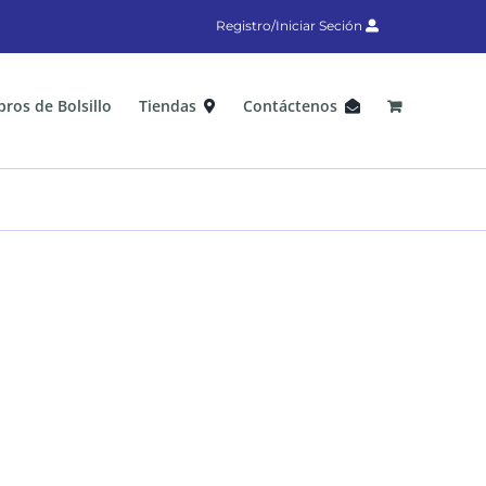
Registro/Iniciar Seción
bros de Bolsillo
Tiendas
Contáctenos