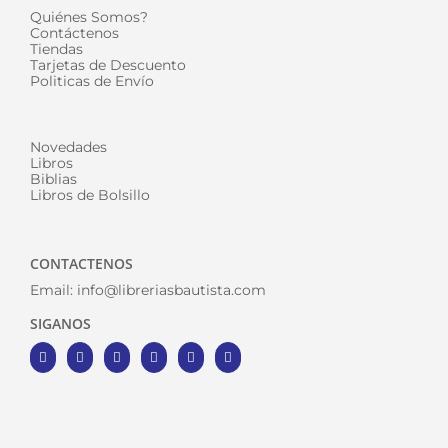
Quiénes Somos?
Contáctenos
Tiendas
Tarjetas de Descuento
Politicas de Envío
Novedades
Libros
Biblias
Libros de Bolsillo
CONTACTENOS
Email:
info@libreriasbautista.com
SIGANOS