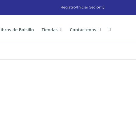
Registro/Iniciar Seción
Libros de Bolsillo
Tiendas
Contáctenos
s