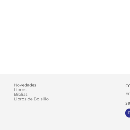
Novedades
C
Libros
Em
Biblias
Libros de Bolsillo
S