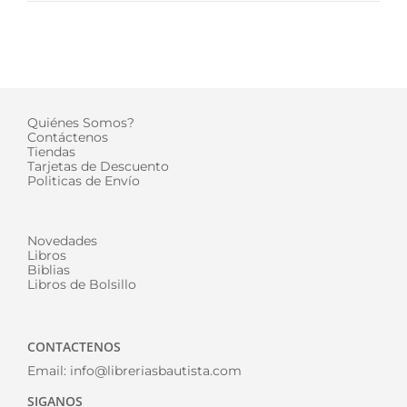
Quiénes Somos?
Contáctenos
Tiendas
Tarjetas de Descuento
Politicas de Envío
Novedades
Libros
Biblias
Libros de Bolsillo
CONTACTENOS
Email:
info@libreriasbautista.com
SIGANOS