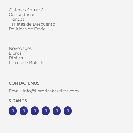
Quiénes Somos?
Contáctenos
Tiendas
Tarjetas de Descuento
Politicas de Envío
Novedades
Libros
Biblias
Libros de Bolsillo
CONTACTENOS
Email:
info@libreriasbautista.com
SIGANOS