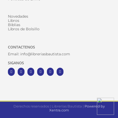
Novedades
Libros
Biblias
Libros de Bolsillo
CONTACTENOS
Email:
info@libreriasbautista.com
SIGANOS
Derechos reservados | Librerías Bautista |
Powered by
Xentra.com