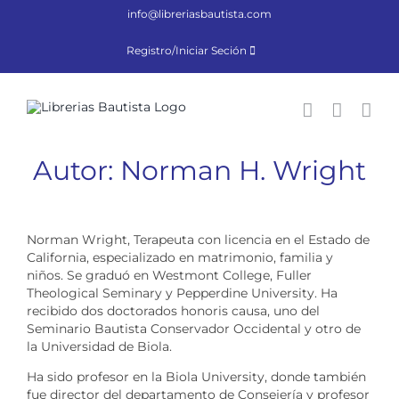
Saltar
info@libreriasbautista.com
al
contenido
Registro/Iniciar Seción
Autor: Norman H. Wright
Norman Wright, Terapeuta con licencia en el Estado de
California, especializado en matrimonio, familia y
niños. Se graduó en Westmont College, Fuller
Theological Seminary y Pepperdine University. Ha
recibido dos doctorados honoris causa, uno del
Seminario Bautista Conservador Occidental y otro de
la Universidad de Biola.
Ha sido profesor en la Biola University, donde también
fue director del departamento de Consejería y profesor