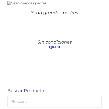
Sean grandes padres
AÑADIR
AL
CARRITO
/
Sin condiciones
DETALLES
Q
0.00
Buscar Producto