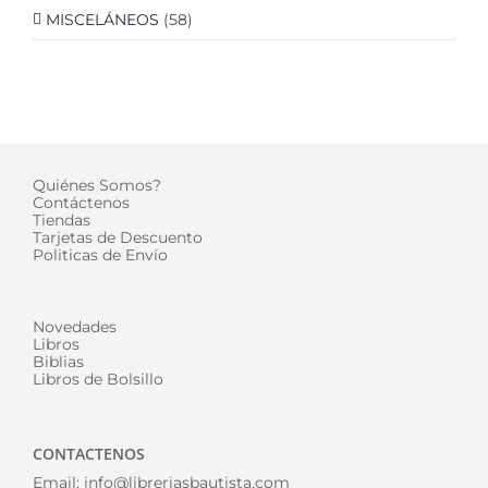
MISCELÁNEOS
(58)
Quiénes Somos?
Contáctenos
Tiendas
Tarjetas de Descuento
Politicas de Envío
Novedades
Libros
Biblias
Libros de Bolsillo
CONTACTENOS
Email:
info@libreriasbautista.com