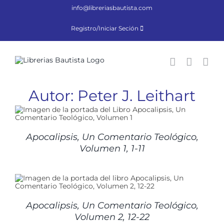
Saltar
info@libreriasbautista.com
al
contenido
Registro/Iniciar Seción
Autor: Peter J. Leithart
Apocalipsis, Un Comentario Teológico,
Volumen 1, 1-11
Apocalipsis, Un Comentario Teológico,
Volumen 2, 12-22