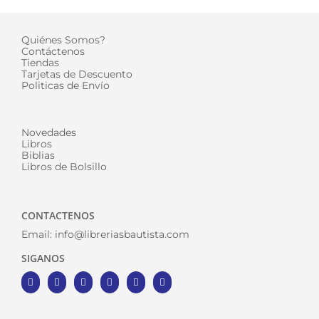
Quiénes Somos?
Contáctenos
Tiendas
Tarjetas de Descuento
Politicas de Envío
Novedades
Libros
Biblias
Libros de Bolsillo
CONTACTENOS
Email:
info@libreriasbautista.com
SIGANOS