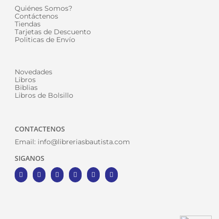
Quiénes Somos?
Contáctenos
Tiendas
Tarjetas de Descuento
Politicas de Envío
Novedades
Libros
Biblias
Libros de Bolsillo
CONTACTENOS
Email:
info@libreriasbautista.com
SIGANOS