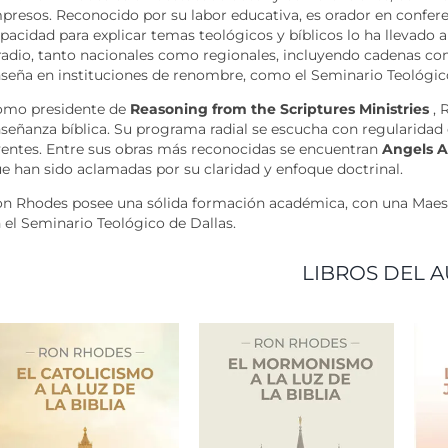
presos. Reconocido por su labor educativa, es orador en confer
pacidad para explicar temas teológicos y bíblicos lo ha llevado 
radio, tanto nacionales como regionales, incluyendo cadenas co
seña en instituciones de renombre, como el Seminario Teológico
omo presidente de
Reasoning from the Scriptures Ministries
, 
señanza bíblica. Su programa radial se escucha con regularidad
entes. Entre sus obras más reconocidas se encuentran
Angels 
e han sido aclamadas por su claridad y enfoque doctrinal.
n Rhodes posee una sólida formación académica, con una Maestr
 el Seminario Teológico de Dallas.
LIBROS DEL A