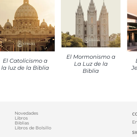
DETALLES
DETALLES
El Mormonismo a
El Catolicismo a
La Luz de la
la luz de la Biblia
J
Biblia
Novedades
C
Libros
Em
Biblias
Libros de Bolsillo
S