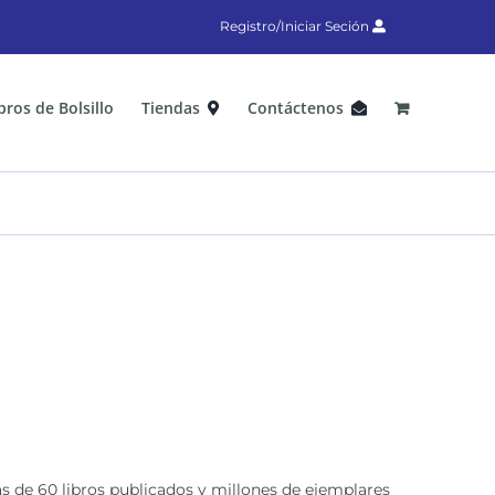
Registro/Iniciar Seción
bros de Bolsillo
Tiendas
Contáctenos
s de 60 libros publicados y millones de ejemplares