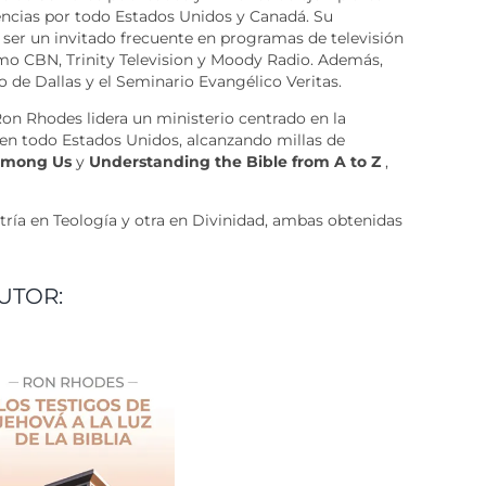
encias por todo Estados Unidos y Canadá. Su
a ser un invitado frecuente en programas de televisión
mo CBN, Trinity Television y Moody Radio. Además,
 de Dallas y el Seminario Evangélico Veritas.
Ron Rhodes lidera un ministerio centrado en la
 en todo Estados Unidos, alcanzando millas de
Among Us
y
Understanding the Bible from A to Z
,
ía en Teología y otra en Divinidad, ambas obtenidas
UTOR: