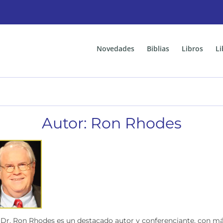
Novedades
Biblias
Libros
Li
Autor: Ron Rhodes
 Dr. Ron Rhodes es un destacado autor y conferenciante, con má