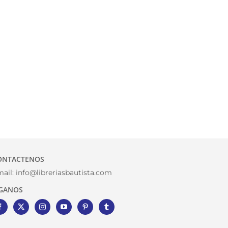
ONTACTENOS
ail:
info@libreriasbautista.com
IGANOS