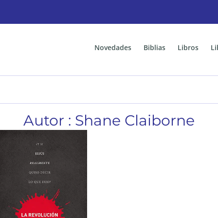
Novedades
Biblias
Libros
Li
Autor : Shane Claiborne