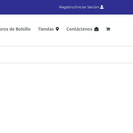
Registro/Iniciar Seción
bros de Bolsillo
Tiendas
Contáctenos