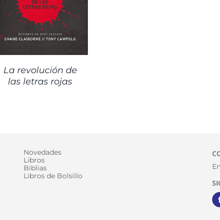
La revolución de
las letras rojas
Novedades
C
Libros
Em
Biblias
Libros de Bolsillo
S