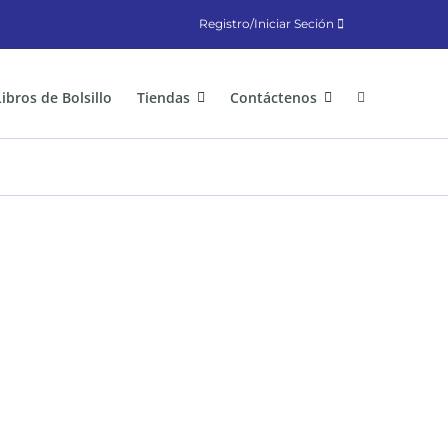
Registro/Iniciar Seción
Libros de Bolsillo
Tiendas
Contáctenos