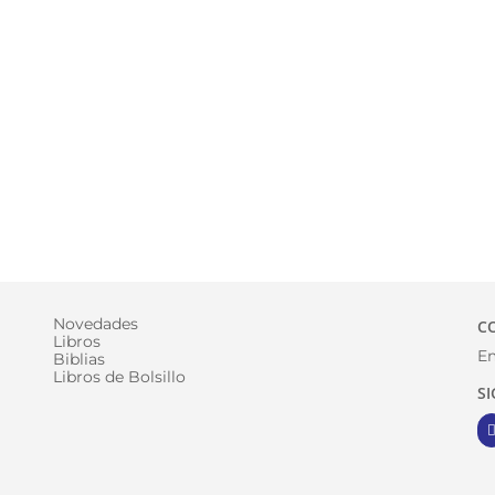
Novedades
C
Libros
Em
Biblias
Libros de Bolsillo
S