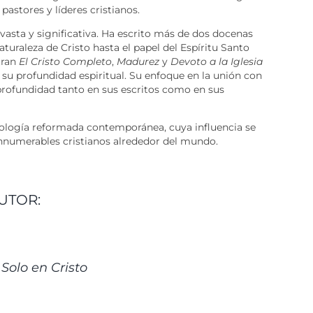
stores y líderes cristianos.
s vasta y significativa. Ha escrito más de dos docenas
naturaleza de Cristo hasta el papel del Espíritu Santo
tran
El Cristo Completo
,
Madurez
y
Devoto a la Iglesia
 su profundidad espiritual. Su enfoque en la unión con
profundidad tanto en sus escritos como en sus
 teología reformada contemporánea, cuya influencia se
e innumerables cristianos alrededor del mundo.
UTOR:
ALLES
Solo en Cristo