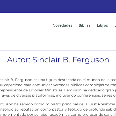
Novedades
Biblias
Libros
Autor: Sinclair B. Ferguson
nclair B. Ferguson es una figura destacada en el mundo de la t
su capacidad para comunicar verdades bíblicas complejas de 
cepresidente de Ligonier Ministries, Ferguson ha dedicado gran 
través de diversas plataformas, incluyendo conferencias, series d
rguson ha servido como ministro principal de la First Presbyter
nsolidó su reputación como pastor y teólogo de profunda sabidur
mplementado por su labor académica como profesor de cancille