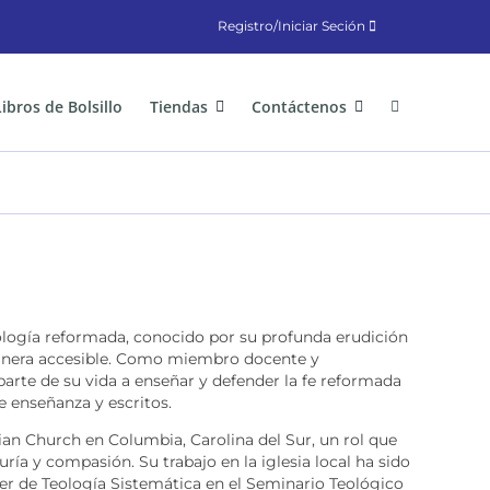
Registro/Iniciar Seción
Libros de Bolsillo
Tiendas
Contáctenos
eología reformada, conocido por su profunda erudición
manera accesible. Como miembro docente y
parte de su vida a enseñar y defender la fe reformada
e enseñanza y escritos.
ian Church en Columbia, Carolina del Sur, un rol que
ía y compasión. Su trabajo en la iglesia local ha sido
r de Teología Sistemática en el Seminario Teológico