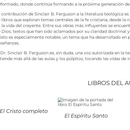
formado, donde continúa formando a la próxima generación de pa
 contribución de Sinclair B. Ferguson a la literatura teológica e
 libros que exploran temas centrales de la fe cristiana, desde la 
 la vida del creyente. Entre sus obras más influyentes se encuen
 Dios
, textos que han sido aclamados por su claridad doctrinal y
isto es especialmente notable, un tema que ha desarrollado en 
señanzas.
 Dr. Sinclair B. Ferguson es, sin duda, una voz autorizada en la
tiende más allá de las aulas y los púlpitos, tocando las vidas d
LIBROS DEL A
ETALLES
DET
DETALLES
El Cristo completo
El Espíritu Santo