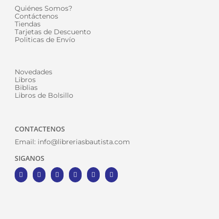
Quiénes Somos?
Contáctenos
Tiendas
Tarjetas de Descuento
Politicas de Envío
Novedades
Libros
Biblias
Libros de Bolsillo
CONTACTENOS
Email:
info@libreriasbautista.com
SIGANOS