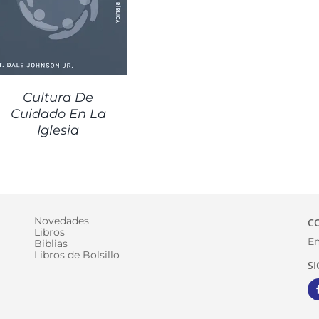
Cultura De
Cuidado En La
Iglesia
Novedades
C
Libros
Em
Biblias
Libros de Bolsillo
S