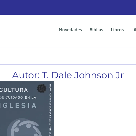
Novedades
Biblias
Libros
Li
Autor: T. Dale Johnson Jr