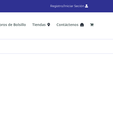
Registro/Iniciar Seción
bros de Bolsillo
Tiendas
Contáctenos