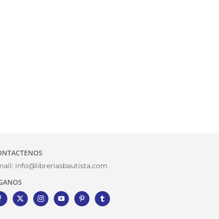
ONTACTENOS
ail:
info@libreriasbautista.com
IGANOS