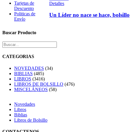
Tarjetas de
Detalles
Descuento
Politicas de
Un Líder no nace se hace, bolsillo
Envío
Buscar Producto
CATEGORIAS
NOVEDADES
(34)
BIBLIAS
(485)
LIBROS
(3416)
LIBROS DE BOLSILLO
(476)
MISCELÁNEOS
(58)
Novedades
Libros
Biblias
Libros de Bolsillo
CONTACTENOS