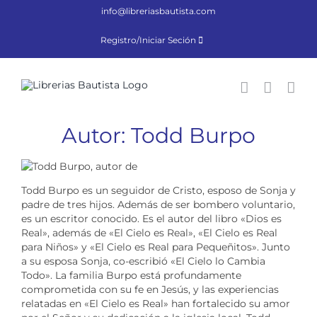
Saltar
info@libreriasbautista.com
al
contenido
Registro/Iniciar Seción
Autor: Todd Burpo
Todd Burpo es un seguidor de Cristo, esposo de Sonja y
padre de tres hijos. Además de ser bombero voluntario,
es un escritor conocido. Es el autor del libro «Dios es
Real», además de «El Cielo es Real», «El Cielo es Real
para Niños» y «El Cielo es Real para Pequeñitos». Junto
a su esposa Sonja, co-escribió «El Cielo lo Cambia
Todo». La familia Burpo está profundamente
comprometida con su fe en Jesús, y las experiencias
relatadas en «El Cielo es Real» han fortalecido su amor